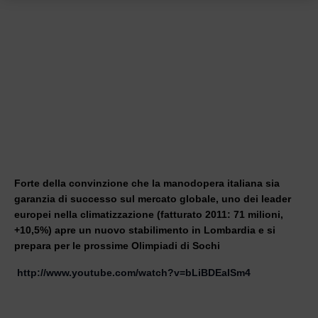
Forte della convinzione che la manodopera italiana sia
garanzia di successo sul mercato globale, uno dei leader
europei nella climatizzazione (fatturato 2011: 71 milioni,
+10,5%) apre un nuovo stabilimento in Lombardia e si
prepara per le prossime Olimpiadi di Sochi
http://www.youtube.com/watch?v=bLiBDEaISm4